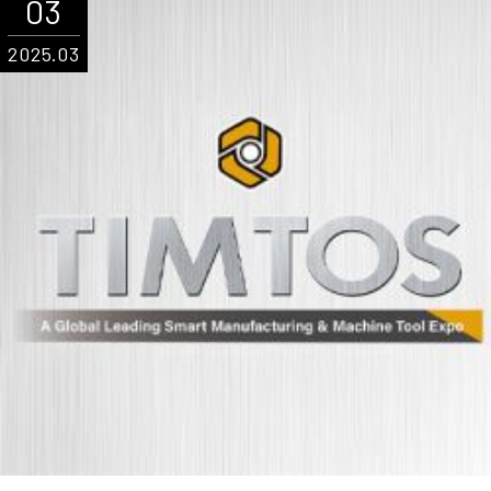
03
2025.03