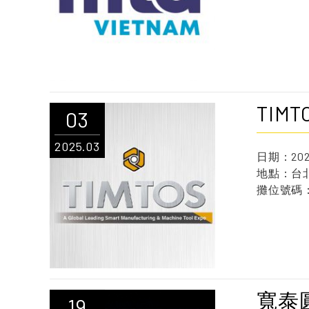
TIM
03
2025.03
日期：2025
地點：台
攤位號碼：M
寬泰
19