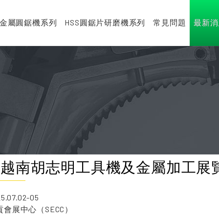
金屬圓鋸機系列
HSS圓鋸片研磨機系列
常見問題
最新消
25 越南胡志明工具機及金屬加工展
.07.02-05
會展中心（SECC）