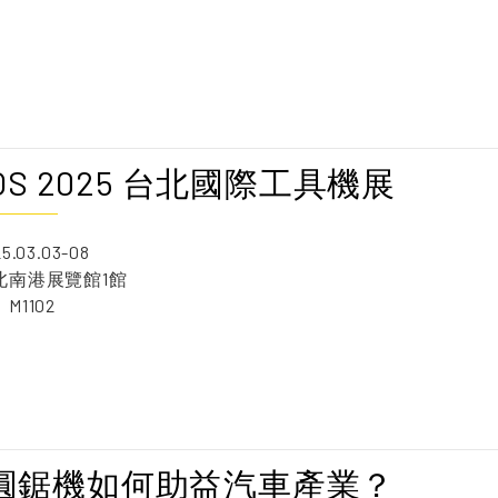
TOS 2025 台北國際工具機展
.03.03-08
北南港展覽館1館
1102
圓鋸機如何助益汽車產業？