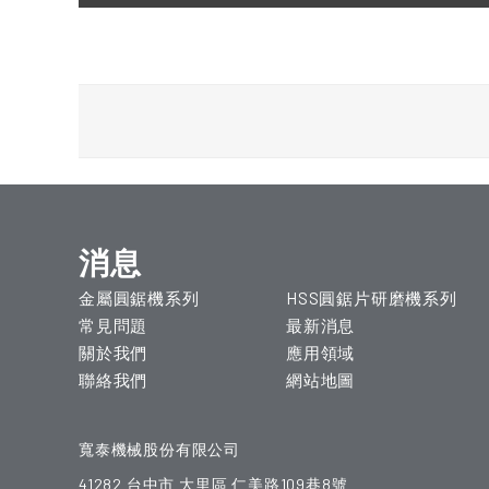
消息
金屬圓鋸機系列
HSS圓鋸片研磨機系列
常見問題
最新消息
關於我們
應用領域
聯絡我們
網站地圖
寬泰機械股份有限公司
41282
台中市
大里區
仁美路109巷8號