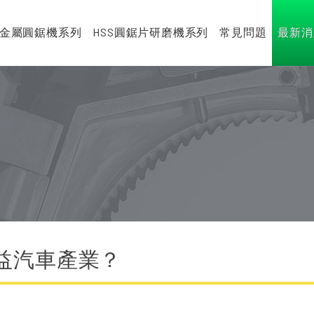
金屬圓鋸機系列
HSS圓鋸片研磨機系列
常見問題
最新消
益汽車產業？