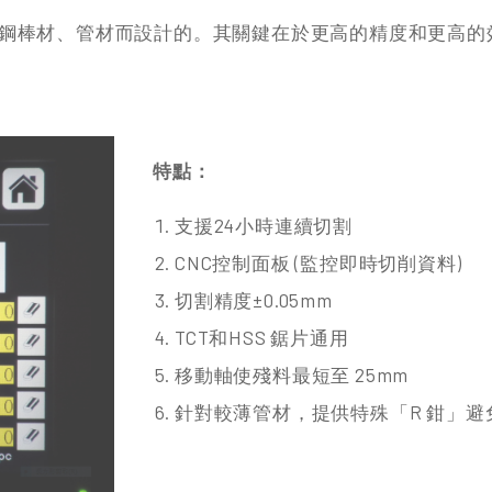
鋼棒材、管材而設計的。其關鍵在於更高的精度和更高的
特點：
支援24小時連續切割
CNC控制面板 (監控即時切削資料)
切割精度±0.05mm
TCT和HSS 鋸片通用
移動軸使殘料最短至 25mm
針對較薄管材，提供特殊「R 鉗」避