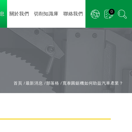
0
息
關於我們
切削知識庫
聯絡我們
首頁
最新消息
部落格
寬泰圓鋸機如何助益汽車產業？