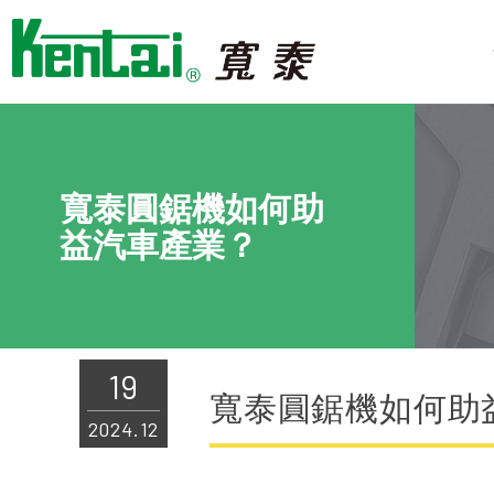
Cookie管理面板
寬泰圓鋸機如何助
益汽車產業？
19
寬泰圓鋸機如何助
2024.12